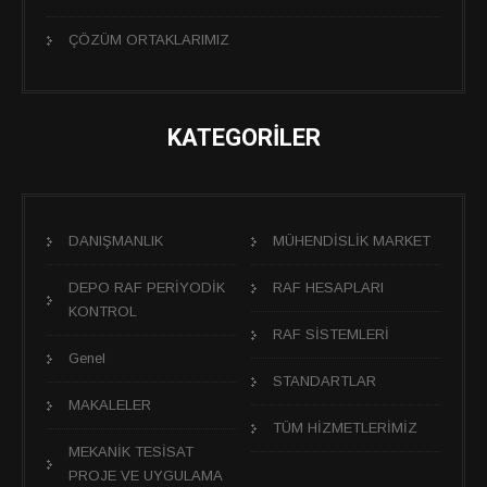
ÇÖZÜM ORTAKLARIMIZ
KATEGORİLER
DANIŞMANLIK
MÜHENDİSLİK MARKET
DEPO RAF PERİYODİK
RAF HESAPLARI
KONTROL
RAF SİSTEMLERİ
Genel
STANDARTLAR
MAKALELER
TÜM HİZMETLERİMİZ
MEKANİK TESİSAT
PROJE VE UYGULAMA