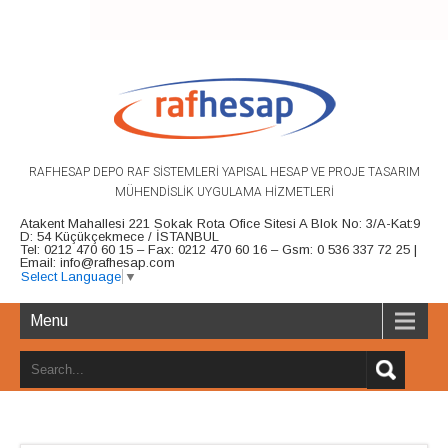
RAFHESAP DEPO RAF SİSTEMLERİ YAPISAL HESAP VE PROJE TASARIM
MÜHENDİSLİK UYGULAMA HİZMETLERİ
Atakent Mahallesi 221 Sokak Rota Ofice Sitesi A Blok No: 3/A-Kat:9
D: 54 Küçükçekmece / İSTANBUL
Tel: 0212 470 60 15 – Fax: 0212 470 60 16 – Gsm: 0 536 337 72 25 |
Email: info@rafhesap.com
Select Language
▼
Menu