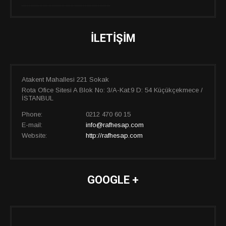
İLETIŞIM
Atakent Mahallesi 221 Sokak
Rota Ofice Sitesi A Blok No: 3/A-Kat:9 D: 54 Küçükçekmece /
İSTANBUL
Phone:
0212 470 60 15
E-mail:
info@rafhesap.com
Website:
http://rafhesap.com
GOOGLE +