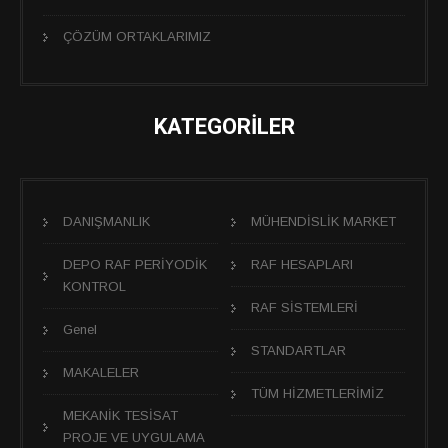
ÇÖZÜM ORTAKLARIMIZ
KATEGORİLER
DANIŞMANLIK
MÜHENDİSLİK MARKET
DEPO RAF PERİYODİK
RAF HESAPLARI
KONTROL
RAF SİSTEMLERİ
Genel
STANDARTLAR
MAKALELER
TÜM HİZMETLERİMİZ
MEKANİK TESİSAT
PROJE VE UYGULAMA